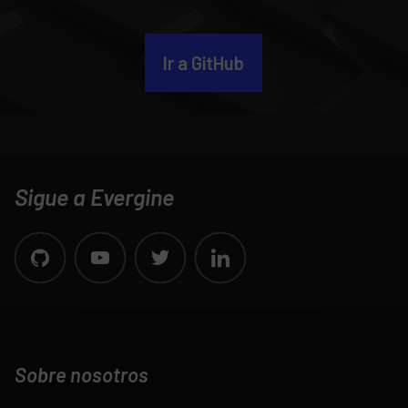
Ir a GitHub
Sigue a Evergine
Sobre nosotros