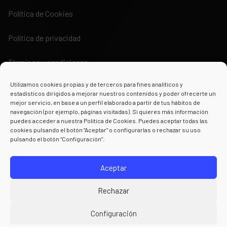
Política de Cookies
Política de privacidad
Términos y condiciones
Utilizamos cookies propias y de terceros para fines analíticos y
estadísticos dirigidos a mejorar nuestros contenidos y poder ofrecerte un
mejor servicio, en base a un perfil elaborado a partir de tus hábitos de
navegación (por ejemplo, páginas visitadas). Si quieres más información
puedes acceder a nuestra Política de Cookies. Puedes aceptar todas las
Powered by
cookies pulsando el botón “Aceptar” o configurarlas o rechazar su uso
pulsando el botón “Configuración”.
Aceptar
Rechazar
Configuración