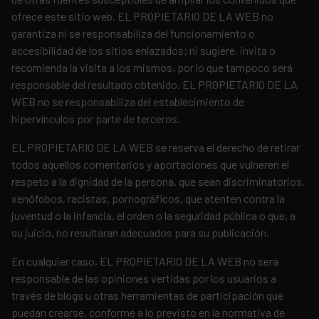
ofrece este sitio web. EL PROPIETARIO DE LA WEB no
garantiza ni se responsabiliza del funcionamiento o
accesibilidad de los sitios enlazados; ni sugiere, invita o
recomienda la visita a los mismos, por lo que tampoco será
responsable del resultado obtenido. EL PROPIETARIO DE LA
WEB no se responsabiliza del establecimiento de
hipervínculos por parte de terceros.
EL PROPIETARIO DE LA WEB se reserva el derecho de retirar
todos aquellos comentarios y aportaciones que vulneren el
respeto a la dignidad de la persona, que sean discriminatorios,
xenófobos, racistas, pornográficos, que atenten contra la
juventud o la infancia, el orden o la seguridad pública o que, a
su juicio, no resultaran adecuados para su publicación.
En cualquier caso, EL PROPIETARIO DE LA WEB no será
responsable de las opiniones vertidas por los usuarios a
través de blogs u otras herramientas de participación que
puedan crearse, conforme a lo previsto en la normativa de