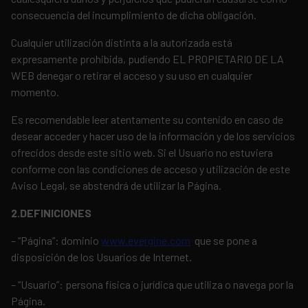
consecuencia del incumplimiento de dicha obligación.
Cualquier utilización distinta a la autorizada está
expresamente prohibida, pudiendo EL PROPIETARIO DE LA
WEB denegar o retirar el acceso y su uso en cualquier
momento.
Es recomendable leer atentamente su contenido en caso de
desear acceder y hacer uso de la información y de los servicios
ofrecidos desde este sitio web. Si el Usuario no estuviera
conforme con las condiciones de acceso y utilización de este
Aviso Legal, se abstendrá de utilizar la Página.
2.DEFINICIONES
– “Página”: dominio
www.evergine.com
que se pone a
disposición de los Usuarios de Internet.
– “Usuario”: persona física o jurídica que utiliza o navega por la
Página.