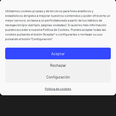
Política de privacidad
Utilizamos cookies propias y de terceros para fines analíticos y
estadísticos dirigidos a mejorar nuestros contenidos y poder ofrecerte un
Términos y condiciones
mejor servicio, en base a un perfil elaborado a partir de tus hábitos de
navegación (por ejemplo, páginas visitadas). Si quieres más información
puedes acceder a nuestra Política de Cookies. Puedes aceptar todas las
cookies pulsando el botón “Aceptar” o configurarlas o rechazar su uso
pulsando el botón “Configuración”.
Powered by
Aceptar
Rechazar
Configuración
Política de cookies