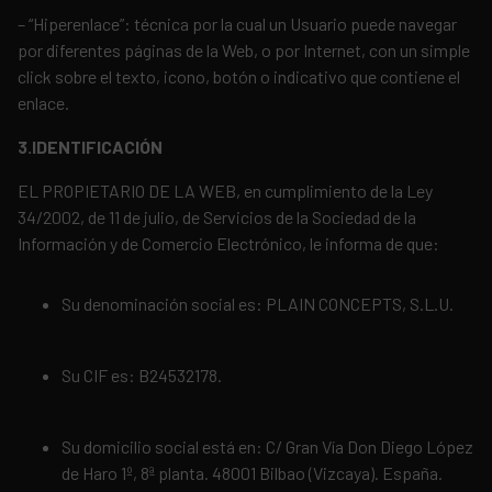
– “Hiperenlace”: técnica por la cual un Usuario puede navegar
por diferentes páginas de la Web, o por Internet, con un simple
click sobre el texto, icono, botón o indicativo que contiene el
enlace.
3.IDENTIFICACIÓN
EL PROPIETARIO DE LA WEB, en cumplimiento de la Ley
34/2002, de 11 de julio, de Servicios de la Sociedad de la
Información y de Comercio Electrónico, le informa de que:
Su denominación social es: PLAIN CONCEPTS, S.L.U.
Su CIF es: B24532178.
Su domicilio social está en: C/ Gran Vía Don Diego López
de Haro 1º, 8ª planta. 48001 Bilbao (Vizcaya). España.