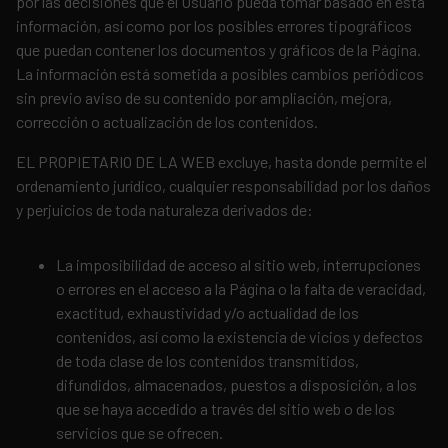
por las decisiones que el Usuario pueda tomar basado en esta
información, así como por los posibles errores tipográficos
que puedan contener los documentos y gráficos de la Página.
La información está sometida a posibles cambios periódicos
sin previo aviso de su contenido por ampliación, mejora,
corrección o actualización de los contenidos.
EL PROPIETARIO DE LA WEB excluye, hasta donde permite el
ordenamiento jurídico, cualquier responsabilidad por los daños
y perjuicios de toda naturaleza derivados de:
La imposibilidad de acceso al sitio web, interrupciones
o errores en el acceso a la Página o la falta de veracidad,
exactitud, exhaustividad y/o actualidad de los
contenidos, así como la existencia de vicios y defectos
de toda clase de los contenidos transmitidos,
difundidos, almacenados, puestos a disposición, a los
que se haya accedido a través del sitio web o de los
servicios que se ofrecen.