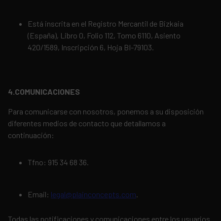
Está inscrita en el Registro Mercantil de Bizkaia
(España), Libro 0, Folio 112, Tomo 6110, Asiento
420/1589, Inscripción 6, Hoja BI-79103.
4.COMUNICACIONES
Para comunicarse con nosotros, ponemos a su disposición
diferentes medios de contacto que detallamos a
continuación:
Tfno: 915 34 68 36.
Email:
legal@plainconcepts.com
.
Todas las notificaciones y comunicaciones entre los usuarios