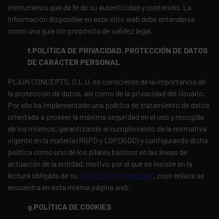
instrumento que da fe de su autenticidad y contenido. La
información disponible en este sitio web debe entenderse
como una guía sin propósito de validez legal.
f.POLÍTICA DE PRIVACIDAD. PROTECCIÓN DE DATOS
DE CARÁCTER PERSONAL
PLAIN CONCEPTS, S.L.U. es consciente de la importancia de
la protección de datos, así como de la privacidad del Usuario.
Por ello ha implementado una política de tratamiento de datos
orientada a proveer la máxima seguridad en el uso y recogida
de los mismos, garantizando el cumplimiento de la normativa
vigente en la materia (RGPD y LOPDGDD) y configurando dicha
política como uno de los pilares básicos en las líneas de
actuación de la entidad, motivo por el que se insiste en la
lectura obligada de su
“Política de Privacidad”
, cuyo enlace se
encuentra en esta misma página web.
g.POLÍTICA DE COOKIES