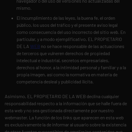
navegador o del uso de versiones no actualizadas del
mismo.
El incumplimiento de las leyes, la buena fe, el orden
público, los usos del tráfico y el presente aviso legal
como consecuencia del uso incorrecto del sitio web. En
particular, y a modo ejemplificativo, EL PROPIETARIO
DE LA
WEB
no se hace responsable de las actuaciones
de terceros que vulneren derechos de propiedad
intelectual e industrial, secretos empresariales,
derechos al honor, a la intimidad personal y familiar y a la
propia imagen, así como la normativa en materia de
competencia desleal y publicidad ilícita.
Asimismo, EL PROPIETARIO DE LA WEB declina cualquier
responsabilidad respecto a la información que se halle fuera de
esta web y no sea gestionada directamente por nuestro
webmaster. La función de los links que aparecen en esta web
es exclusivamente la de informar al usuario sobre la existencia
de otras fuentes susceptibles de ampliar los contenidos que