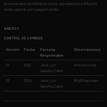
expresamente prohibida su copia, reproducción o difusión,
total o parcial, por cualquier medio.
ANEXO 1
CONTROL DE CAMBIOS
Versión
Fecha
Persona
Observaciones
Responsable
01
2021
José Luis
Versión inicial
Sánchez Calvo
02
2024
José Luis
Modificaciones
Sánchez Calvo