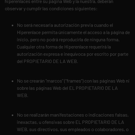
hiperenlaces entre su página Web y la nuestra, deberán
observar y cumplir las condiciones siguientes:
No será necesaria autorización previa cuando el
Hiperenlace permita únicamente el acceso a la página de
inicio, pero no podrá reproducirla de ninguna forma.
Cualquier otra forma de Hiperenlace requerirá la
autorización expresa e inequívoca por escrito por parte
del PROPIETARIO DE LA WEB.
No se crearán “marcos” (“frames”) con las páginas Web ni
sobre las páginas Web del EL PROPIETARIO DE LA
WEB.
No se realizarán manifestaciones o indicaciones falsas,
inexactas, u ofensivas sobre EL PROPIETARIO DE LA
WEB, sus directivos, sus empleados o colaboradores, o