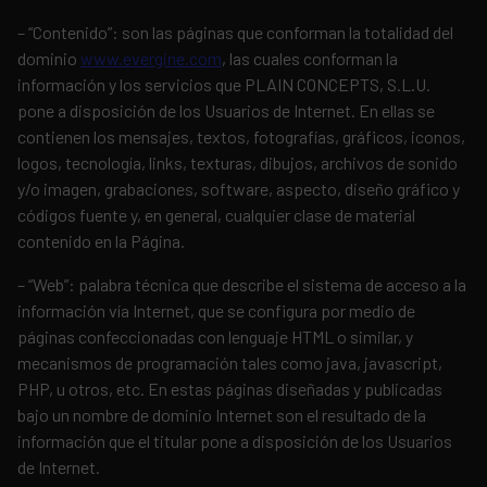
– “Contenido”: son las páginas que conforman la totalidad del
dominio
www.evergine.com
, las cuales conforman la
información y los servicios que PLAIN CONCEPTS, S.L.U.
pone a disposición de los Usuarios de Internet. En ellas se
contienen los mensajes, textos, fotografías, gráficos, iconos,
logos, tecnología, links, texturas, dibujos, archivos de sonido
y/o imagen, grabaciones, software, aspecto, diseño gráfico y
códigos fuente y, en general, cualquier clase de material
contenido en la Página.
– “Web”: palabra técnica que describe el sistema de acceso a la
información vía Internet, que se configura por medio de
páginas confeccionadas con lenguaje HTML o similar, y
mecanismos de programación tales como java, javascript,
PHP, u otros, etc. En estas páginas diseñadas y publicadas
bajo un nombre de dominio Internet son el resultado de la
información que el titular pone a disposición de los Usuarios
de Internet.