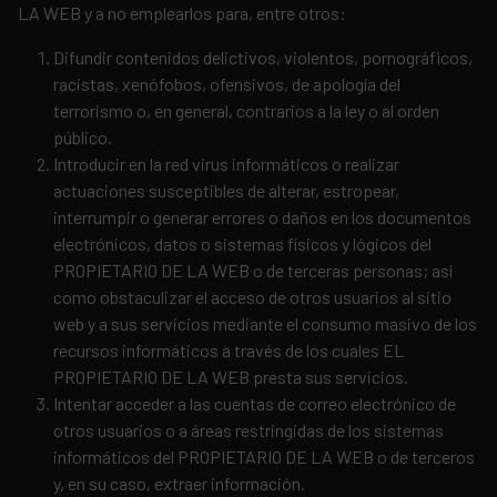
LA WEB y a no emplearlos para, entre otros:
Difundir contenidos delictivos, violentos, pornográficos,
racistas, xenófobos, ofensivos, de apología del
terrorismo o, en general, contrarios a la ley o al orden
público.
Introducir en la red virus informáticos o realizar
actuaciones susceptibles de alterar, estropear,
interrumpir o generar errores o daños en los documentos
electrónicos, datos o sistemas físicos y lógicos del
PROPIETARIO DE LA WEB o de terceras personas; así
como obstaculizar el acceso de otros usuarios al sitio
web y a sus servicios mediante el consumo masivo de los
recursos informáticos a través de los cuales EL
PROPIETARIO DE LA WEB presta sus servicios.
Intentar acceder a las cuentas de correo electrónico de
otros usuarios o a áreas restringidas de los sistemas
informáticos del PROPIETARIO DE LA WEB o de terceros
y, en su caso, extraer información.