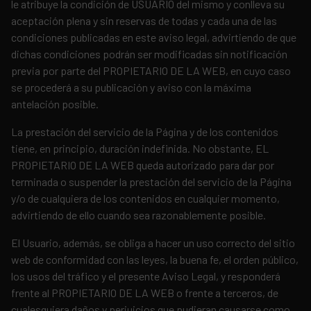
le atribuye la condición de USUARIO del mismo y conlleva su
aceptación plena y sin reservas de todas y cada una de las
condiciones publicadas en este aviso legal, advirtiendo de que
dichas condiciones podrán ser modificadas sin notificación
previa por parte del PROPIETARIO DE LA WEB, en cuyo caso
se procederá a su publicación y aviso con la máxima
antelación posible.
La prestación del servicio de la Página y de los contenidos
tiene, en principio, duración indefinida. No obstante, EL
PROPIETARIO DE LA WEB queda autorizado para dar por
terminada o suspender la prestación del servicio de la Página
y/o de cualquiera de los contenidos en cualquier momento,
advirtiendo de ello cuando sea razonablemente posible.
El Usuario, además, se obliga a hacer un uso correcto del sitio
web de conformidad con las leyes, la buena fe, el orden público,
los usos del tráfico y el presente Aviso Legal, y responderá
frente al PROPIETARIO DE LA WEB o frente a terceros, de
cualesquiera daños y perjuicios que pudieran causarse como