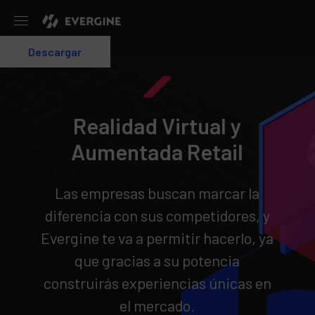
Evergine
Descargar
Login
Realidad Virtual y
Aumentada Retail
Las empresas buscan marcar la
diferencia con sus competidores, y
Evergine te va a permitir hacerlo, ya
que gracias a su potencia
construirás experiencias únicas en
el mercado.