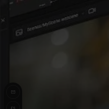
ES
EN