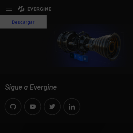
Evergine
Descargar
Login
Sigue a Evergine