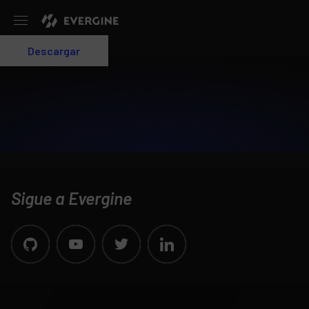
Evergine
Descargar
Login
Sigue a Evergine