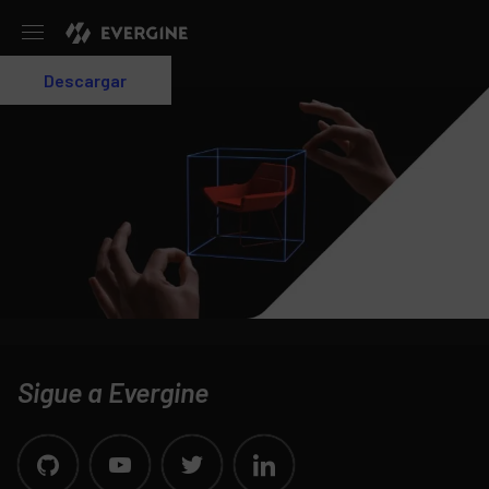
Evergine
Descargar
Login
Sigue a Evergine