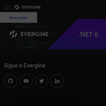
Evergine
Descargar
Login
Sigue a Evergine