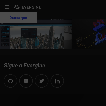
Evergine
Descargar
Login
Sigue a Evergine