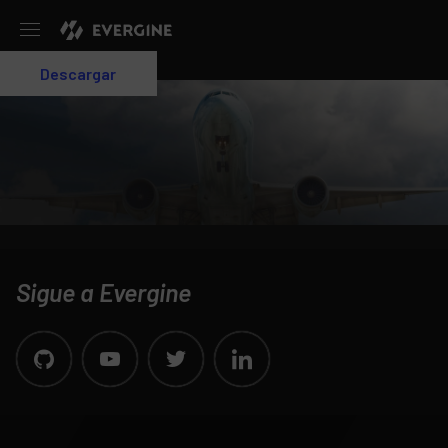
Evergine
Descargar
Login
Sigue a Evergine