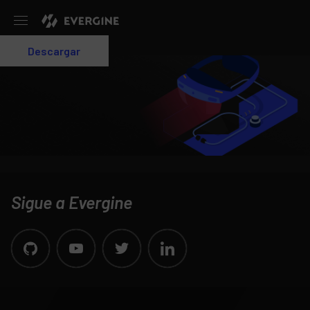
Evergine
Descargar
Login
Sigue a Evergine