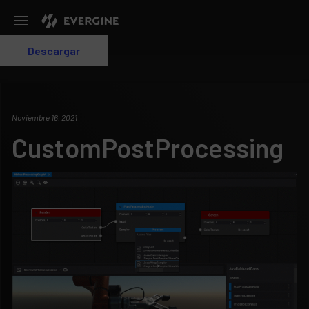
Evergine
Descargar
Login
Noviembre 16, 2021
CustomPostProcessing