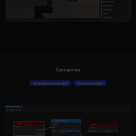
Categorías
Actualizaciones (63)
Innovación (26)