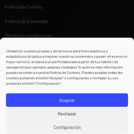
Política de Cookies
Política de privacidad
Términos y condiciones
Utilizamos cookies propias y de terceros para fines analíticos y
estadísticos dirigidos a mejorar nuestros contenidos y poder ofrecerte un
mejor servicio, en base a un perfil elaborado a partir de tus hábitos de
navegación (por ejemplo, páginas visitadas). Si quieres más información
Powered by
puedes acceder a nuestra Política de Cookies. Puedes aceptar todas las
cookies pulsando el botón “Aceptar” o configurarlas o rechazar su uso
pulsando el botón “Configuración”.
Aceptar
Rechazar
Configuración