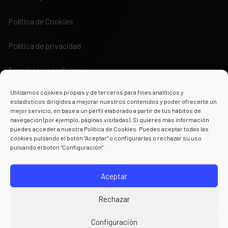
Política de Cookies
Política de privacidad
Términos y condiciones
Utilizamos cookies propias y de terceros para fines analíticos y
estadísticos dirigidos a mejorar nuestros contenidos y poder ofrecerte un
mejor servicio, en base a un perfil elaborado a partir de tus hábitos de
navegación (por ejemplo, páginas visitadas). Si quieres más información
puedes acceder a nuestra Política de Cookies. Puedes aceptar todas las
Powered by
cookies pulsando el botón “Aceptar” o configurarlas o rechazar su uso
pulsando el botón “Configuración”.
Aceptar
Rechazar
Configuración