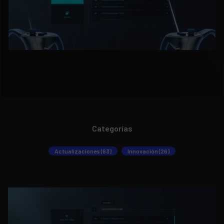
Categorías
Actualizaciones (63)
Innovación (26)