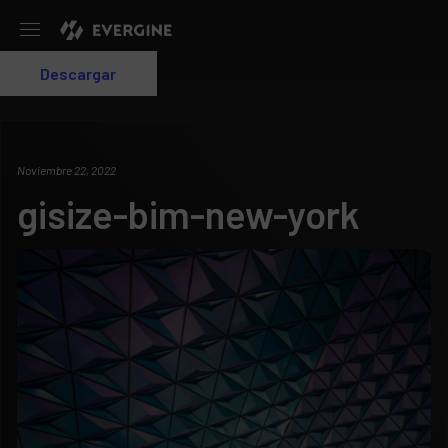
Evergine
Descargar
Login
Noviembre 22, 2022
gisize-bim-new-york