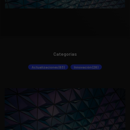
Categorías
Actualizaciones (63)
Innovación (26)