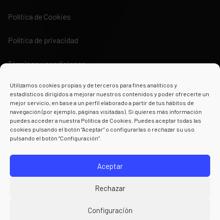
Política de Cookies
Política de privacidad
Términos y condiciones
Utilizamos cookies propias y de terceros para fines analíticos y
estadísticos dirigidos a mejorar nuestros contenidos y poder ofrecerte un
mejor servicio, en base a un perfil elaborado a partir de tus hábitos de
navegación (por ejemplo, páginas visitadas). Si quieres más información
puedes acceder a nuestra Política de Cookies. Puedes aceptar todas las
Powered by
cookies pulsando el botón “Aceptar” o configurarlas o rechazar su uso
pulsando el botón “Configuración”.
Aceptar
Rechazar
Configuración