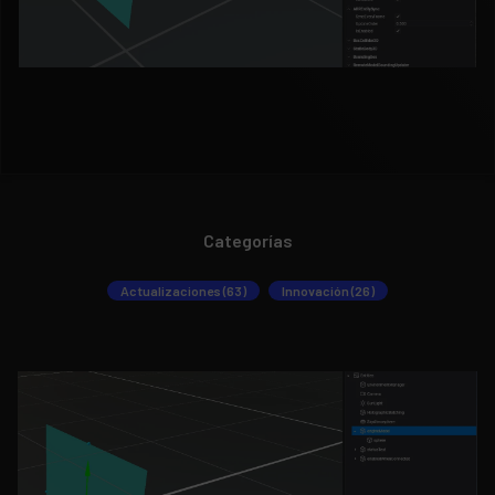
Categorías
Actualizaciones (63)
Innovación (26)