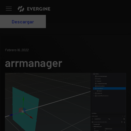
Evergine
Descargar
Login
Febrero 16, 2022
arrmanager