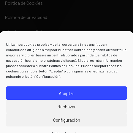
Política de Cookies
Política de privacidad
Términos y condiciones
Utilizamos cookies propias y de terceros para fines analíticos y
estadísticos dirigidos a mejorar nuestros contenidos y poder ofrecerte un
mejor servicio, en base a un perfil elaborado a partir de tus hábitos de
navegación (por ejemplo, páginas visitadas). Si quieres más información
puedes acceder a nuestra Política de Cookies. Puedes aceptar todas las
Powered by
cookies pulsando el botón “Aceptar” o configurarlas o rechazar su uso
pulsando el botón “Configuración”.
Aceptar
Rechazar
Configuración