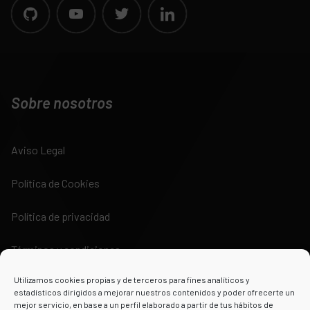
Sobre nosotros
Aviso Legal
Política de Cookies
Política de privacidad
Términos y condiciones
Utilizamos cookies propias y de terceros para fines analíticos y
estadísticos dirigidos a mejorar nuestros contenidos y poder ofrecerte un
mejor servicio, en base a un perfil elaborado a partir de tus hábitos de