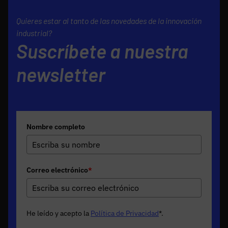
Quieres estar al tanto de las novedades de la innovación
industrial?
Suscríbete a nuestra
newsletter
Nombre completo
Correo electrónico
*
He leído y acepto la
Política de Privacidad
*
.