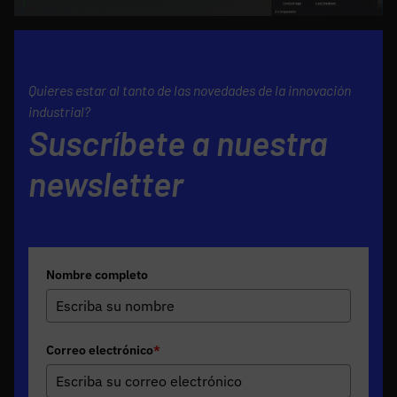
Quieres estar al tanto de las novedades de la innovación
industrial?
Suscríbete a nuestra
newsletter
Nombre completo
Correo electrónico
*