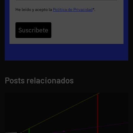
He leído y acepto la
Política de Privacidad
*
.
Suscribete
Posts relacionados