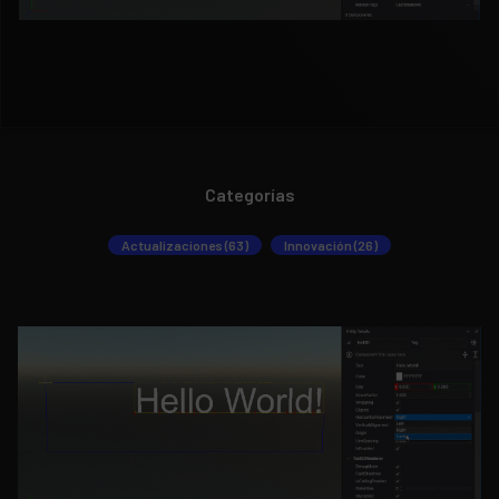
Categorías
Actualizaciones (63)
Innovación (26)