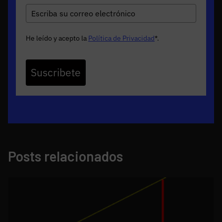
He leído y acepto la
Política de Privacidad
*
.
Suscribete
Posts relacionados