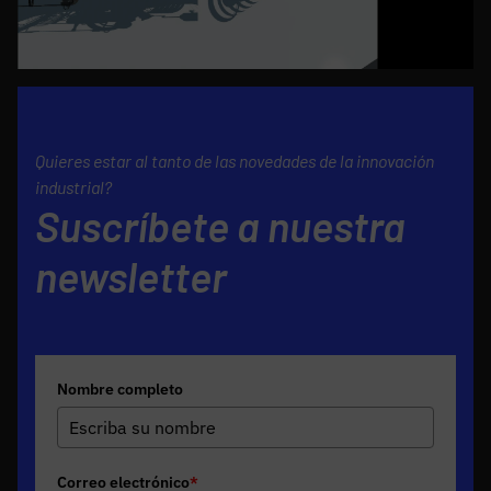
Quieres estar al tanto de las novedades de la innovación
industrial?
Suscríbete a nuestra
newsletter
Nombre completo
Correo electrónico
*