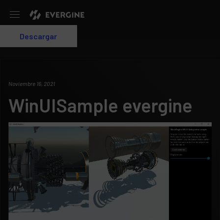
Evergine
Descargar
Login
Noviembre 16, 2021
WinUISample evergine