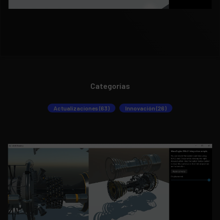
Categorías
Actualizaciones (63)
Innovación (26)