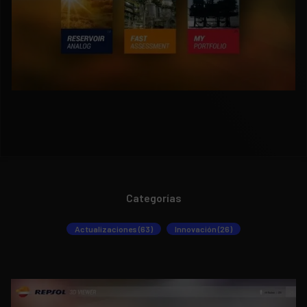
Categorías
Actualizaciones (63)
Innovación (26)