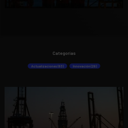
Categorías
Actualizaciones (63)
Innovación (26)