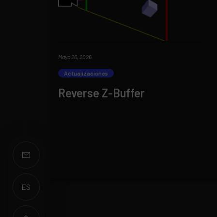
Mayo 26, 2026
Actualizaciones
Reverse Z-Buffer
ES
EN