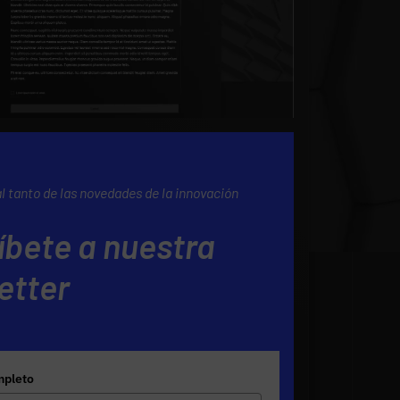
al tanto de las novedades de la innovación
íbete a nuestra
etter
pleto