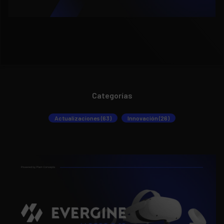
Categorías
Actualizaciones (63)
Innovación (26)