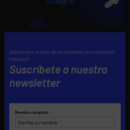
Quieres estar al tanto de las novedades de la innovación
industrial?
Suscríbete a nuestra
newsletter
Nombre completo