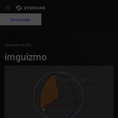
Evergine
Descargar
Login
Septiembre 28, 2022
imguizmo