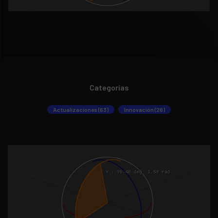
Categorías
Actualizaciones (63)
Innovación (26)