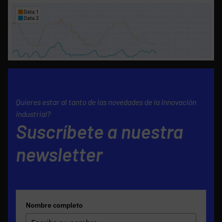
Quieres estar al tanto de las novedades de la innovación
industrial?
Suscríbete a nuestra
newsletter
Nombre completo