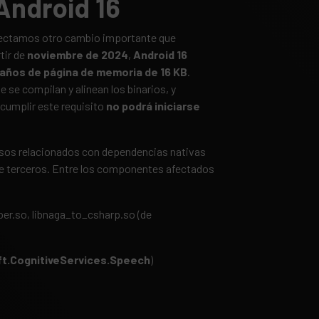
Android 16
etectamos otro cambio importante que
tir de
noviembre de 2024
,
Android 16
años de página de memoria de 16 KB
.
e se compilan y alinean los binarios, y
 cumplir este requisito
no podrá iniciarse
isos relacionados con dependencias nativas
 de terceros. Entre los componentes afectados
er.so, libnaga_to_csharp.so (de
ft.CognitiveServices.Speech
)