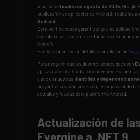
A partir de
finales de agosto de 2025
, Google 
publicación de aplicaciones Android: todas las 
Android
.
Esta política busca garantizar que las aplicacione
cumplan con los últimos estándares de seguridad,
Android.
Puedes consultar los detalles completos en la
doc
Para asegurar que los desarrolladores que usan
E
aplicaciones Android sin inconvenientes, hemos 
clave en nuestras
plantillas y dependencias na
proyectos creados con Evergine sigan siendo tot
actuales y futuras de la plataforma Android.
Actualización de las
Evergine a .NET 9