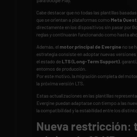
para Google Play.
Cabe destacar que no todas las plantillas basadas
que se orientan a plataformas como
Meta Quest
directamente en los dispositivos sin pasar por Go
reglas y continuarán funcionando como hasta aho
Además, el
motor principal de Evergine
no se h
estrategia consiste en adoptar nuevas versione
el estado de
LTS (Long-Term Support)
, garant
entornos de producción.
Por este motivo, la migración completa del motor
la próxima versión LTS.
Estas actualizaciones en las plantillas represent
Evergine puedan adaptarse con tiempo a las nuev
la compatibilidad y la estabilidad entre los distin
Nueva restricción: