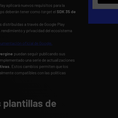
Play aplicará nuevos requisitos para la
apps deberán tener como
target
el
SDK 35 de
s distribuidas a través de Google Play
 rendimiento y privacidad del ecosistema
umentación oficial de Google.
vergine
puedan seguir publicando sus
implementado una serie de actualizaciones
tivas
. Estos cambios permiten que los
almente compatibles con las políticas
 plantillas de