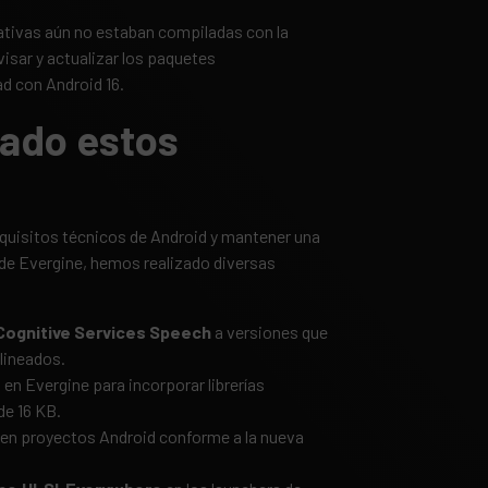
ativas aún no estaban compiladas con la
evisar y actualizar los paquetes
d con Android 16.
ado estos
equisitos técnicos de Android y mantener una
s de Evergine, hemos realizado diversas
 Cognitive Services Speech
a versiones que
lineados.
t
en Evergine para incorporar librerías
de 16 KB.
 en proyectos Android conforme a la nueva