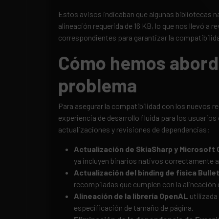
Estos avisos indicaban que algunas bibliotecas n
alineación requerida de 16 KB, lo que nos llevó a r
correspondientes para garantizar la compatibilida
Cómo hemos abord
problema
Para asegurar la compatibilidad con los nuevos r
experiencia de desarrollo fluida para los usuario
actualizaciones y revisiones de dependencias:
Actualización de SkiaSharp y Microsoft
ya incluyen binarios nativos correctamente a
Actualización del binding de física Bulle
recompiladas que cumplen con la alineación 
Alineación de la librería OpenAL
utilizada
especificación de tamaño de página.