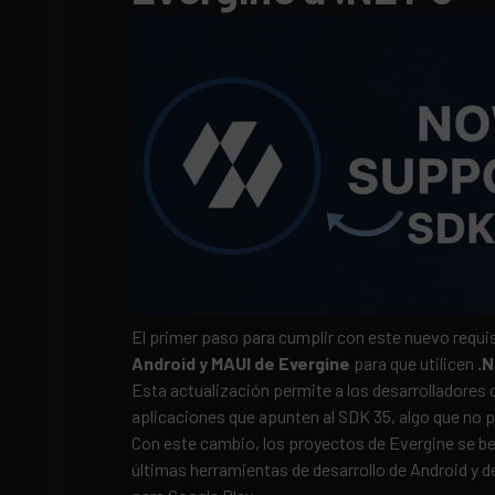
El primer paso para cumplir con este nuevo requis
Android y MAUI de Evergine
para que utilicen
.N
Esta actualización permite a los desarrolladores
aplicaciones que apunten al SDK 35, algo que no p
Con este cambio, los proyectos de Evergine se be
últimas herramientas de desarrollo de Android y de