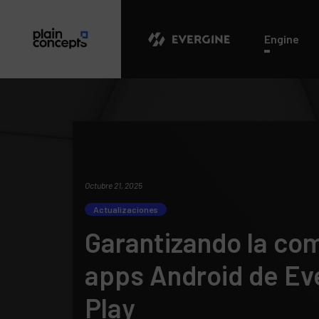
Evergine
Engine
Octubre 21, 2025
Actualizaciones
Garantizando la com
apps Android de Ev
Play