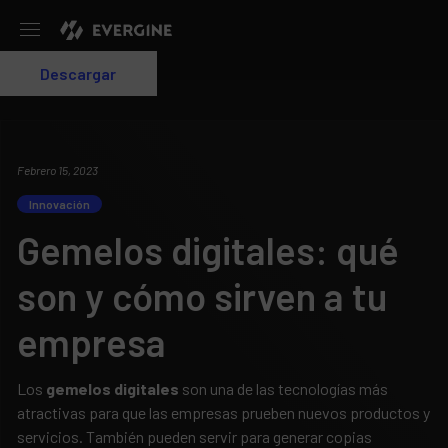
Evergine
Descargar
Login
Febrero 15, 2023
Innovación
Gemelos digitales: qué
son y cómo sirven a tu
empresa
Los
gemelos digitales
son una de las tecnologías más
atractivas para que las empresas prueben nuevos productos y
servicios. También pueden servir para generar copias