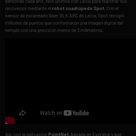
personas cada año. Nos unimos con Leica para registrar sus
recovecos mediante el
robot cuadrúpedo Spot
. Con el
sensor de escaneado láser BLK ARC de Leica, Spot recogió
millones de puntos que conformaron una imagen digital del
templo con una precisión menor de 3 milímetros.
Así, con la aplicación
PointNet
, basada en Evergine y que