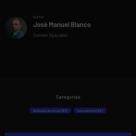
Author
José Manuel Blanco
Content Specialist
Categorías
Actualizaciones (63)
Innovación (26)