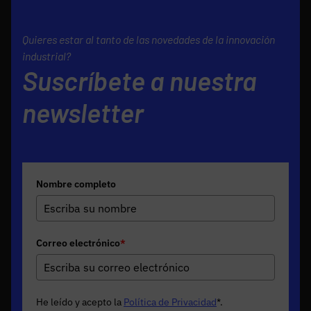
Quieres estar al tanto de las novedades de la innovación
industrial?
Suscríbete a nuestra
newsletter
Nombre completo
Correo electrónico
*
He leído y acepto la
Política de Privacidad
*
.