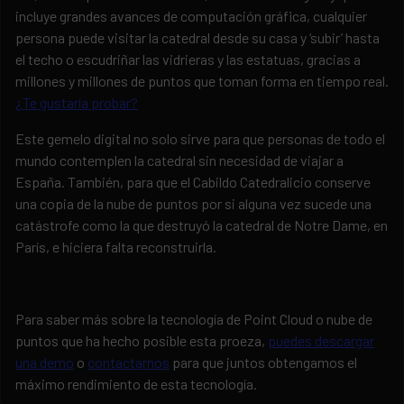
incluye grandes avances de computación gráfica, cualquier
persona puede visitar la catedral desde su casa y ‘subir’ hasta
el techo o escudriñar las vidrieras y las estatuas, gracias a
millones y millones de puntos que toman forma en tiempo real.
¿Te gustaría probar?
Este gemelo digital no solo sirve para que personas de todo el
mundo contemplen la catedral sin necesidad de viajar a
España. También, para que el Cabildo Catedralicio conserve
una copia de la nube de puntos por si alguna vez sucede una
catástrofe como la que destruyó la catedral de Notre Dame, en
París, e hiciera falta reconstruirla.
Para saber más sobre la tecnología de Point Cloud o nube de
puntos que ha hecho posible esta proeza,
puedes descargar
una demo
o
contactarnos
para que juntos obtengamos el
máximo rendimiento de esta tecnología.