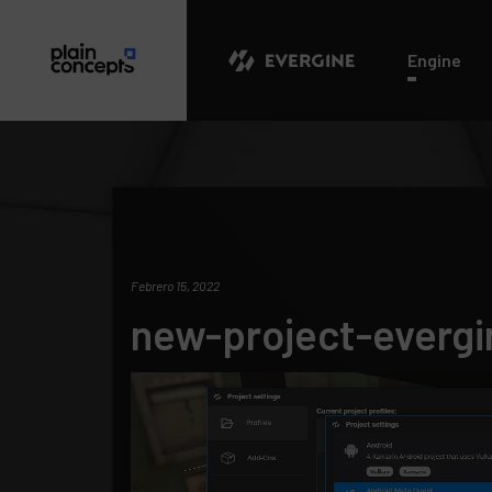
Evergine
Engine
Febrero 15, 2022
new-project-evergi