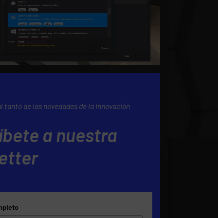
al tanto de las novedades de la innovación
íbete a nuestra
etter
pleto