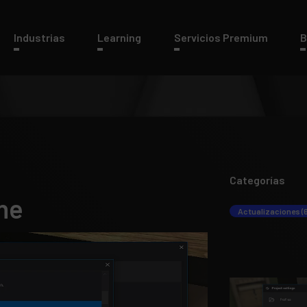
Industrias
Learning
Servicios Premium
B
Categorías
ne
Actualizaciones (