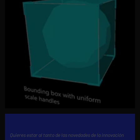
Quieres estar al tanto de las novedades de la innovación