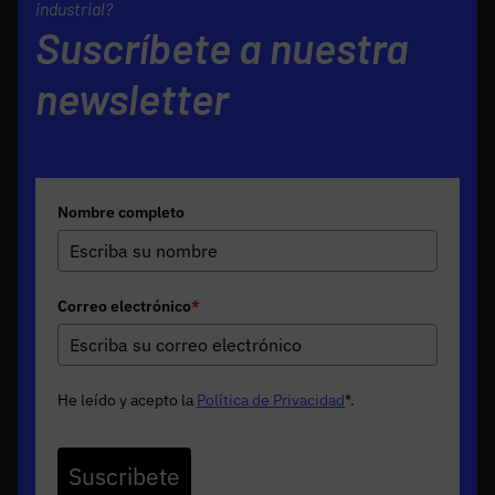
industrial?
Suscríbete a nuestra
newsletter
Nombre completo
Correo electrónico
*
He leído y acepto la
Política de Privacidad
*
.
Suscribete