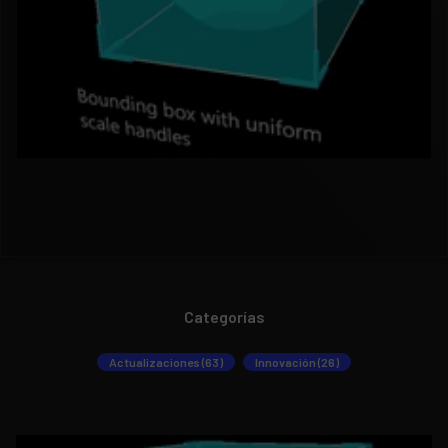
Categorías
Actualizaciones (63)
Innovación (26)