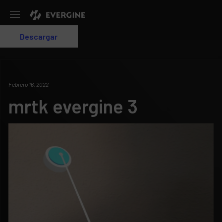
Evergine
Descargar
Login
Febrero 16, 2022
mrtk evergine 3