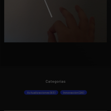
Categorías
Actualizaciones (63)
Innovación (26)