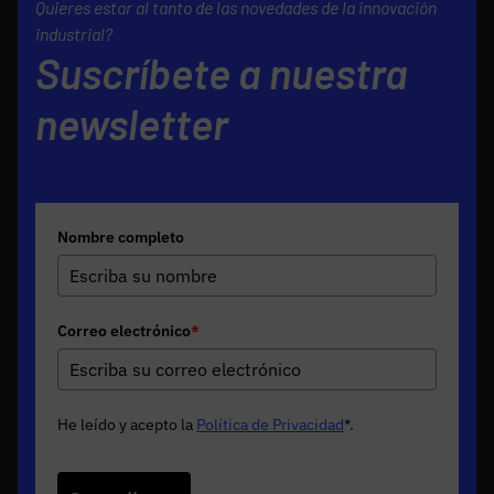
Quieres estar al tanto de las novedades de la innovación
industrial?
Suscríbete a nuestra
newsletter
Nombre completo
Correo electrónico
*
He leído y acepto la
Política de Privacidad
*
.