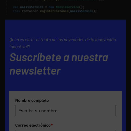
Quieres estar al tanto de las novedades de la innovación
industrial?
Suscríbete a nuestra
newsletter
Nombre completo
Correo electrónico
*