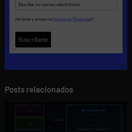
He leído y acepto la
Política de Privacidad
*
.
Suscribete
Posts relacionados