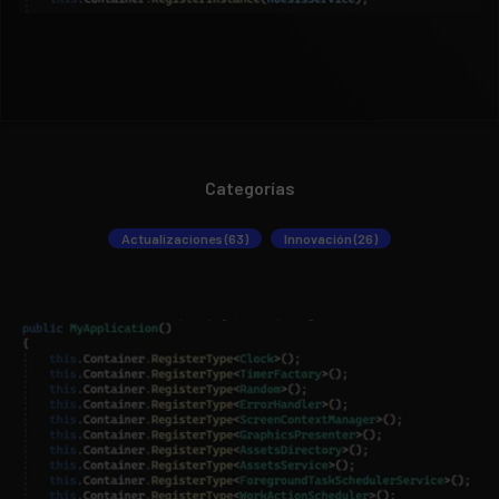
Categorías
Actualizaciones (63)
Innovación (26)