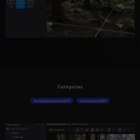
Categorías
Actualizaciones (63)
Innovación (26)