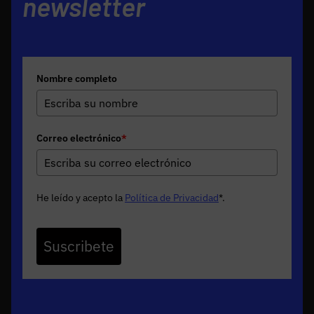
newsletter
Nombre completo
Correo electrónico
*
He leído y acepto la
Política de Privacidad
*
.
Suscribete