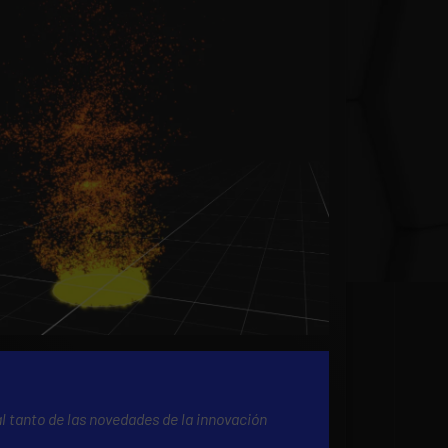
al tanto de las novedades de la innovación