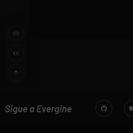
ES
EN
Sigue a Evergine