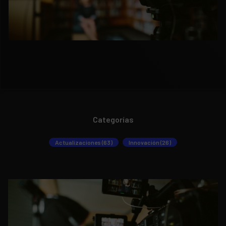
Categorías
Actualizaciones (63)
Innovación (26)