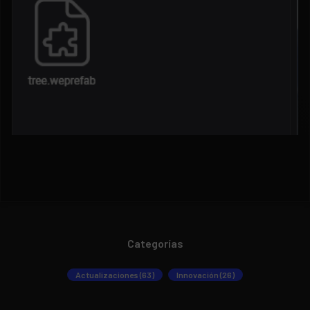
Categorías
Actualizaciones (63)
Innovación (26)