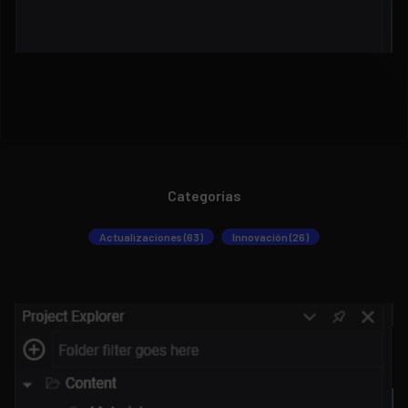
Categorías
Actualizaciones (63)
Innovación (26)