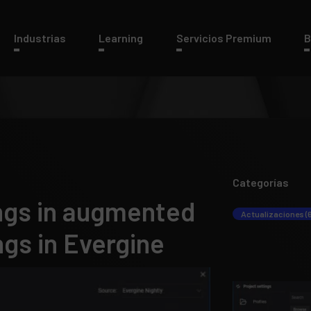
Industrias
Learning
Servicios Premium
B
Categorías
ings in augmented
Actualizaciones (
ngs in Evergine