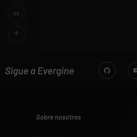
ES
EN
Sigue a Evergine
Sobre nosotros