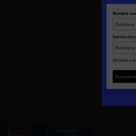
Nombre com
Correo elec
He leído y a
Suscribet