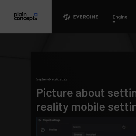
Evergine
Engine
Septiembre 28, 2022
Picture about sett
reality mobile setti