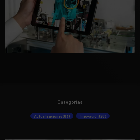
Categorías
Actualizaciones (63)
Innovación (26)