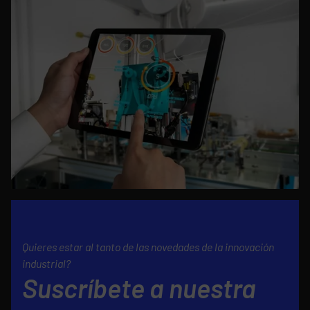
Quieres estar al tanto de las novedades de la innovación
industrial?
Suscríbete a nuestra