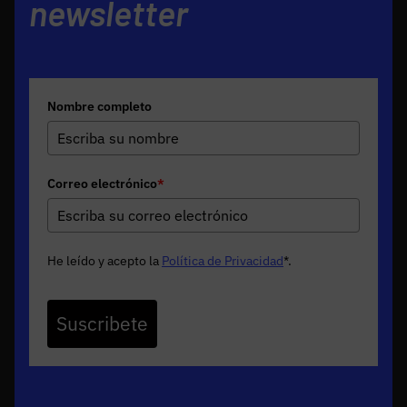
newsletter
Nombre completo
Correo electrónico
*
He leído y acepto la
Política de Privacidad
*
.
Suscribete