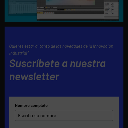
Quieres estar al tanto de las novedades de la innovación
industrial?
Suscríbete a nuestra
newsletter
Nombre completo