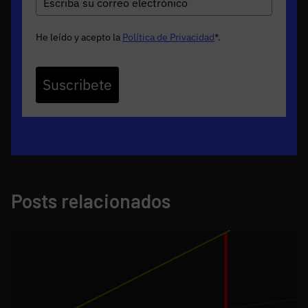
He leído y acepto la
Política de Privacidad
*
.
Suscribete
Posts relacionados