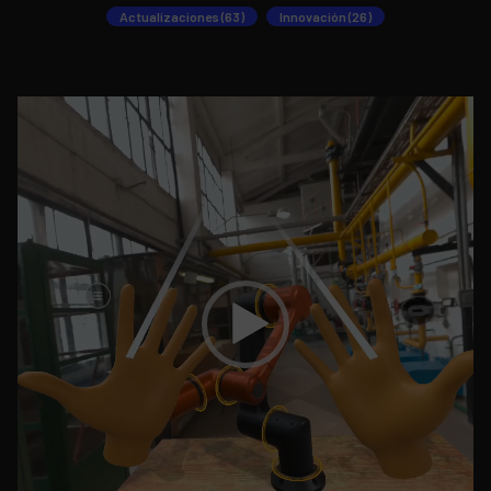
Actualizaciones (63)
Innovación (26)
Reproductor
de
vídeo