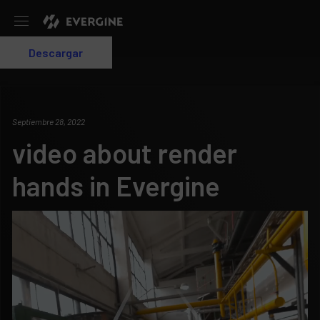
Evergine
Descargar
Login
Septiembre 28, 2022
video about render
hands in Evergine
Reproductor
de
vídeo