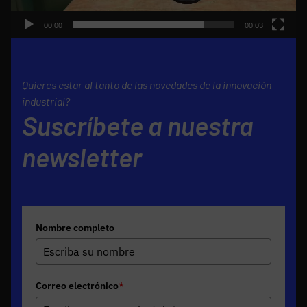
00:00
00:03
Quieres estar al tanto de las novedades de la innovación
industrial?
Suscríbete a nuestra
newsletter
Nombre completo
Correo electrónico
*