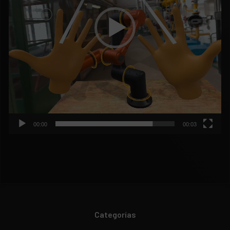
00:00
00:03
Categorías