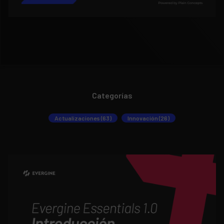
Categorías
Actualizaciones (63)
Innovación (26)