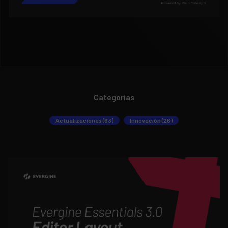
Categorías
Actualizaciones (63)
Innovación (26)