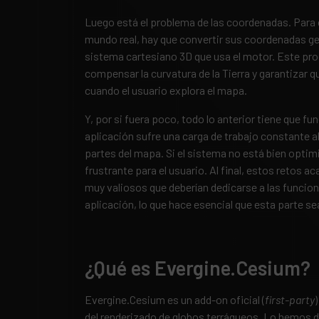
Luego está el problema de las coordenadas. Para 
mundo real, hay que convertir sus coordenadas geogr
sistema cartesiano 3D que usa el motor. Este pr
compensar la curvatura de la Tierra y garantizar q
cuando el usuario explora el mapa.
Y, por si fuera poco, todo lo anterior tiene que fun
aplicación sufre una carga de trabajo constante al
partes del mapa. Si el sistema no está bien optimi
frustrante para el usuario. Al final, estos retos
muy valiosos que deberían dedicarse a las funcion
aplicación, lo que hace esencial que esta parte se
¿Qué es Evergine.Cesium?
Evergine.Cesium es un add-on oficial (
first-party
del renderizado de globos terráqueos. Lo hemos 