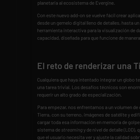
planetaria al ecosistema de Evergine.
Con este nuevo add-on se vuelve fácil crear aplic
desde un gemelo digital lleno de detalles, hasta u
herramienta interactiva para la visualización de d
capacidad, diseñada para que funcione de manera 
El reto de renderizar una Ti
Cualquiera que haya intentado integrar un globo t
una tarea trivial. Los desafíos técnicos son enor
requerir un alto grado de especialización.
Para empezar, nos enfrentamos a un volumen de 
Tierra, con su terreno, imágenes de satélite y edi
cargar toda esa información en memoria de golpe.
sistema de
streaming
y de nivel de detalle (LOD),
que el usuario necesita ver y ajuste la calidad sob