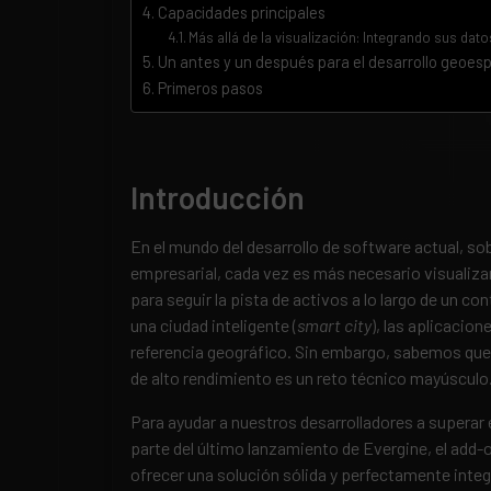
Capacidades principales
Más allá de la visualización: Integrando sus dato
Un antes y un después para el desarrollo geoesp
Primeros pasos
Introducción
En el mundo del desarrollo de software actual, sob
empresarial, cada vez es más necesario visualizar
para seguir la pista de activos a lo largo de un co
una ciudad inteligente (
smart
city
), las aplicacio
referencia geográfico. Sin embargo, sabemos que 
de alto rendimiento es un reto técnico mayúsculo
Para ayudar a nuestros desarrolladores a superar
parte del último lanzamiento de Evergine, el add-
ofrecer una solución sólida y perfectamente integ