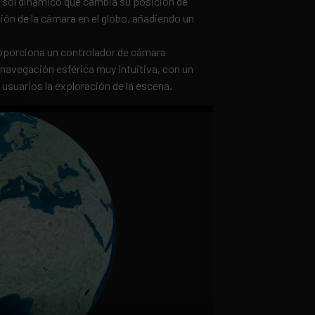
n sol dinámico que cambia su posición de
ción de la cámara en el globo, añadiendo un
oporciona un controlador de cámara
navegación esférica muy intuitiva, con un
s usuarios la exploración de la escena.