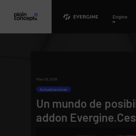
Evergine
Engine
Mayo 26, 2026
Actualizaciones
Un mundo de posibil
addon Evergine.Ce