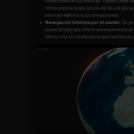
condiciones de luz realistas. Puedes crear u
forma precisa según la hora del día y la ubica
extra de realismo a tus simulaciones.
Navegación
i
ntuitiva por el
m
undo:
Se pr
especializado que ofrece una experiencia de 
efecto «fly-to» (volar hacia) que facilita a lo