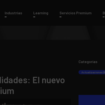
Industrias
Learning
Servicios Premium
B
Categorías
Actualizaciones (
idades: El nuevo
sium