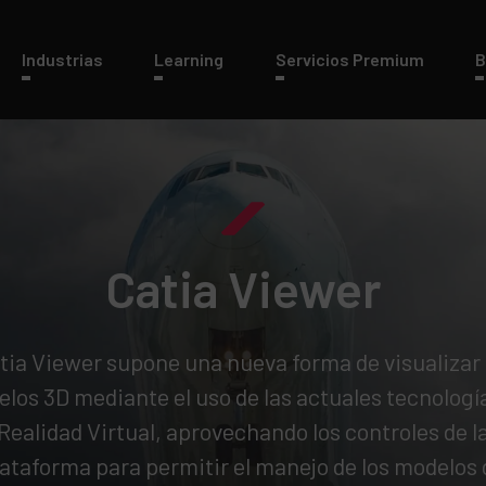
Industrias
Learning
Servicios Premium
B
Catia Viewer
tia Viewer supone una nueva forma de visualizar 
los 3D mediante el uso de las actuales tecnologí
Realidad Virtual, aprovechando los controles de l
lataforma para permitir el manejo de los modelos 