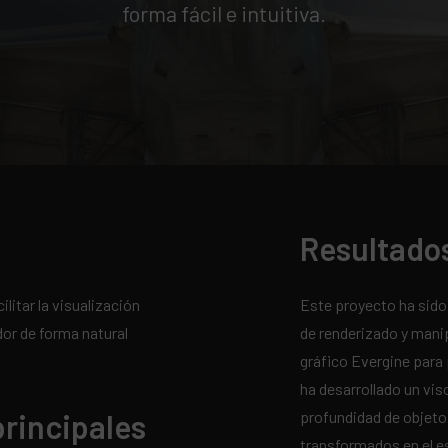
forma fácil e intuitiva.
Resultado
ilitar la visualización
Este proyecto ha sido
or de forma natural
de renderizado y mani
gráfico Evergine para 
ha desarrollado un vis
principales
profundidad de objeto
transformados en el e