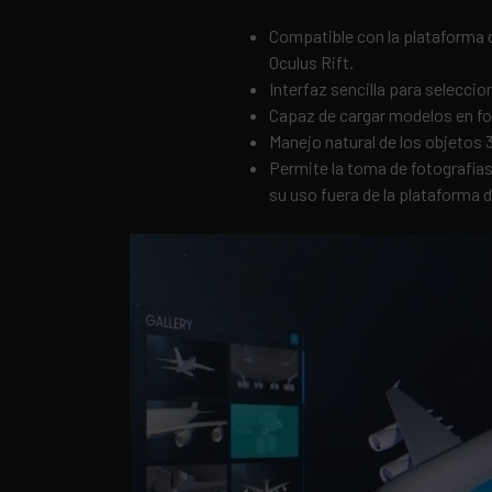
Compatible con la plataforma d
Oculus Rift.
Interfaz sencilla para seleccio
Capaz de cargar modelos en f
Manejo natural de los objetos 
Permite la toma de fotografía
su uso fuera de la plataforma d