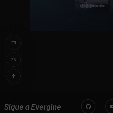
ES
EN
Sigue a Evergine