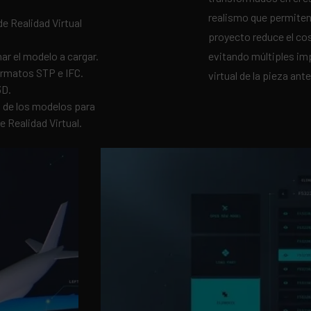
realismo que permiten
e Realidad Virtual
proyecto reduce el cos
nar el modelo a cargar.
evitando múltiples im
ormatos STP e IFC.
virtual de la pieza an
3D.
s de los modelos para
e Realidad Virtual.