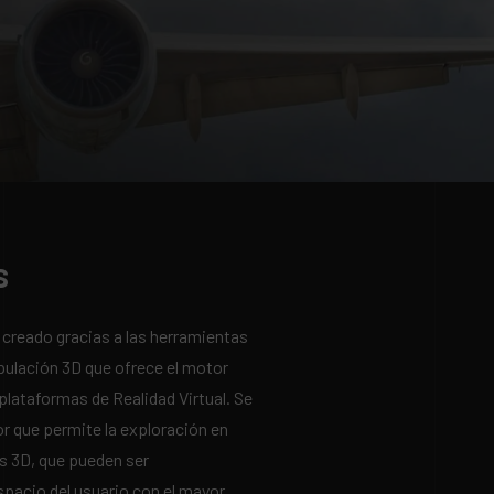
s
 creado gracias a las herramientas
pulación 3D que ofrece el motor
plataformas de Realidad Virtual. Se
or que permite la exploración en
s 3D, que pueden ser
spacio del usuario con el mayor