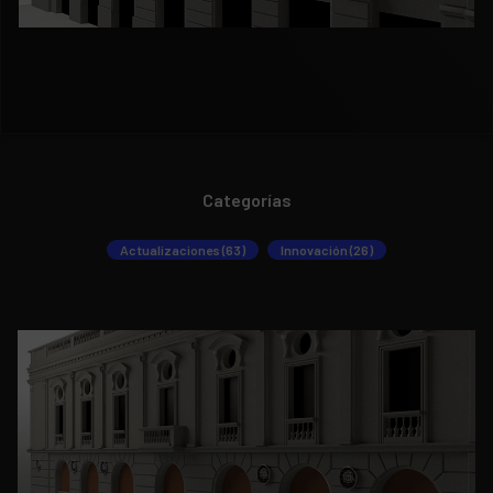
Categorías
Actualizaciones (63)
Innovación (26)