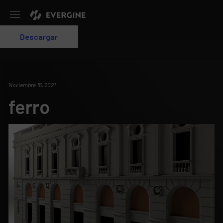
Evergine
Descargar
Login
Noviembre 15, 2021
ferro