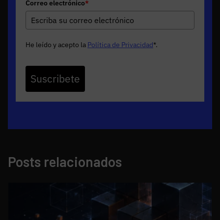
Correo electrónico
*
He leído y acepto la
Política de Privacidad
*
.
Suscribete
Posts relacionados