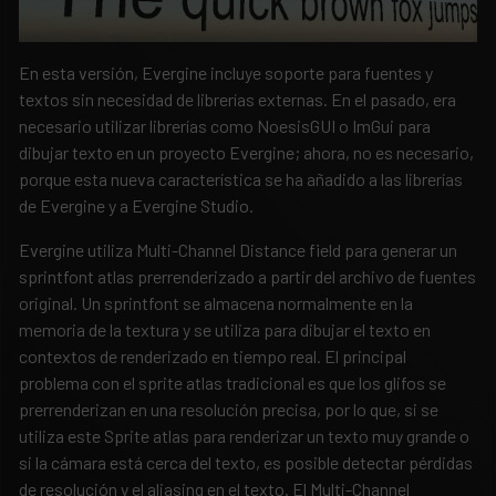
En esta versión, Evergine incluye soporte para fuentes y
textos sin necesidad de librerías externas. En el pasado, era
necesario utilizar librerías como NoesisGUI o ImGui para
dibujar texto en un proyecto Evergine; ahora, no es necesario,
porque esta nueva característica se ha añadido a las librerías
de Evergine y a Evergine Studio.
Evergine utiliza Multi-Channel Distance field para generar un
sprintfont atlas prerrenderizado a partir del archivo de fuentes
original. Un sprintfont se almacena normalmente en la
memoria de la textura y se utiliza para dibujar el texto en
contextos de renderizado en tiempo real. El principal
problema con el sprite atlas tradicional es que los glifos se
prerrenderizan en una resolución precisa, por lo que, si se
utiliza este Sprite atlas para renderizar un texto muy grande o
si la cámara está cerca del texto, es posible detectar pérdidas
de resolución y el aliasing en el texto. El Multi-Channel