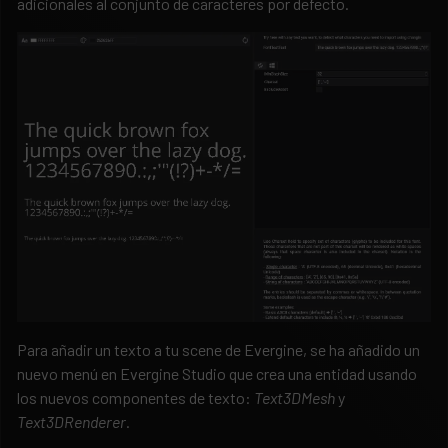
adicionales al conjunto de caracteres por defecto.
Para añadir un texto a tu scene de Evergine, se ha añadido un
nuevo menú en Evergine Studio que crea una entidad usando
los nuevos componentes de texto:
Text3DMesh
y
Text3DRenderer
.