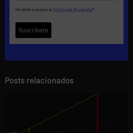
He leído y acepto la
Política de Privacidad
*
.
Suscribete
Posts relacionados