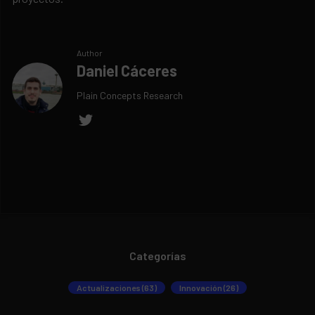
Author
Daniel Cáceres
Plain Concepts Research
Categorías
Actualizaciones (63)
Innovación (26)