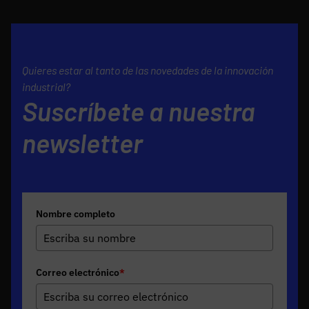
Quieres estar al tanto de las novedades de la innovación
industrial?
Suscríbete a nuestra
newsletter
Nombre completo
Correo electrónico
*