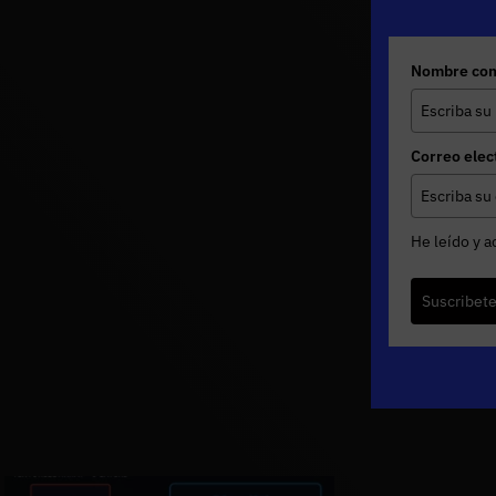
Nombre com
Correo elec
He leído y a
Suscribet