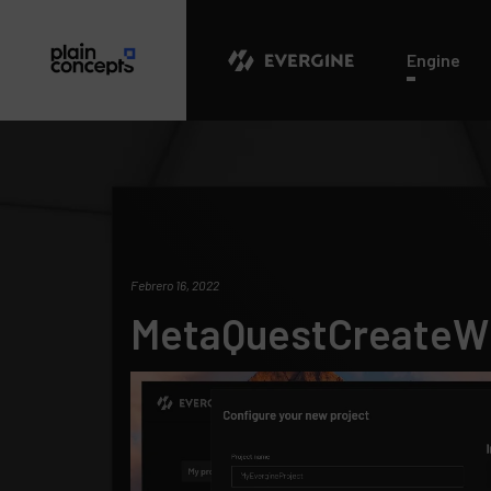
Evergine
Engine
Febrero 16, 2022
MetaQuestCreateW