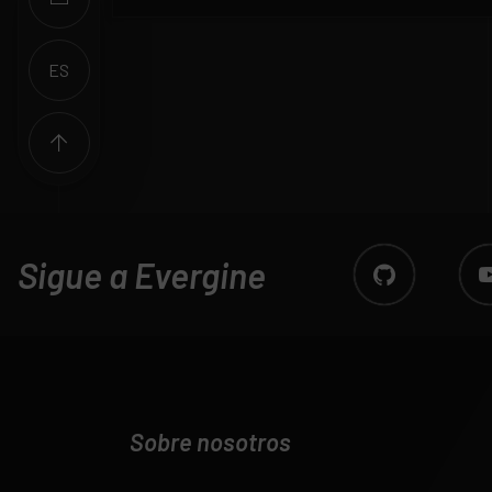
ES
EN
Sigue a Evergine
Sobre nosotros