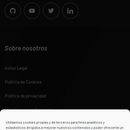
Sobre nosotros
Aviso Legal
Política de Cookies
Política de privacidad
Términos y condiciones
Utilizamos cookies propias y de terceros para fines analíticos y
estadísticos dirigidos a mejorar nuestros contenidos y poder ofrecerte un