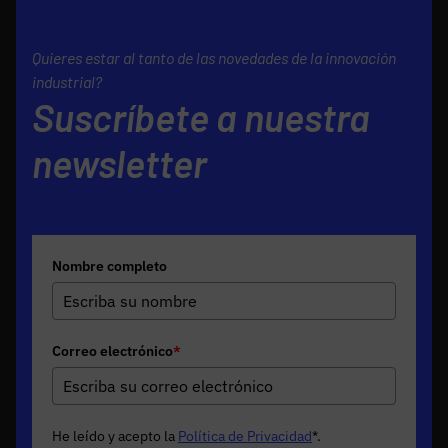
Quieres estar al tanto de las novedades de la innovación
industrial?
Suscríbete a nuestra
newsletter
Nombre completo
Correo electrónico
*
He leído y acepto la
Política de Privacidad
*
.