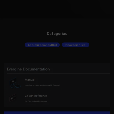
Categorías
Actualizaciones (63)
Innovación (26)