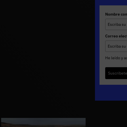
Nombre com
Correo elec
He leído y a
Suscribet