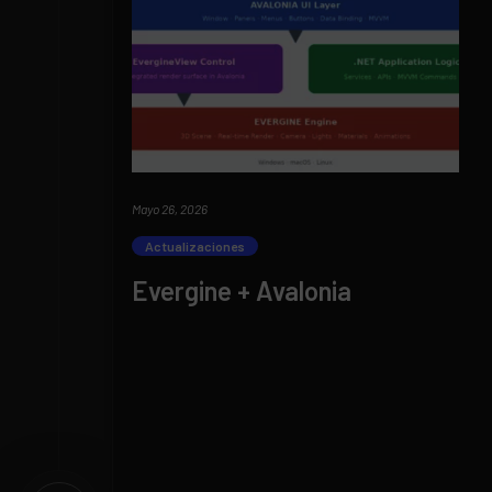
Mayo 26, 2026
Actualizaciones
Evergine + Avalonia