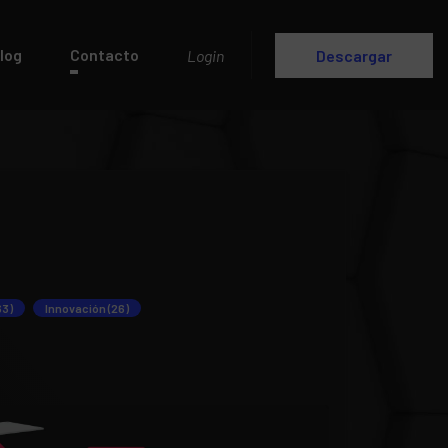
log
Contacto
Login
Descargar
63)
Innovación (26)