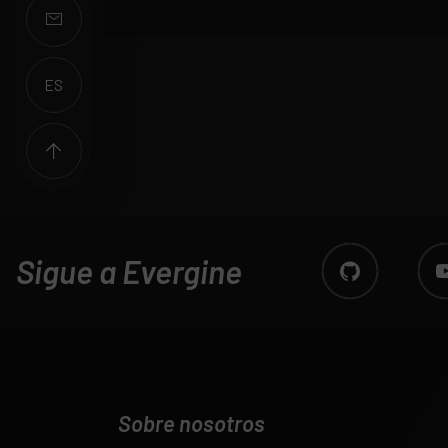
ES
EN
Sigue a Evergine
Sobre nosotros