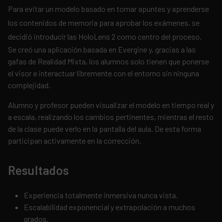
Para evitar un modelo basado en tomar apuntes y aprenderse
los contenidos de memoria para aprobar los exámenes, se
decidió introducir las HoloLens 2 como centro del proceso.
Se creó una aplicación basada en Evergine y, gracias a las
gafas de Realidad Mixta, los alumnos solo tienen que ponerse
el visor e interactuar libremente con el entorno sin ninguna
complejidad.
Alumno y profesor pueden visualizar el modelo en tiempo real y
a escala, realizando los cambios pertinentes, mientras el resto
de la clase puede verlo en la pantalla del aula. De esta forma
participan activamente en la corrección.
Resultados
Experiencia totalmente inmersiva nunca vista.
Escalabilidad exponencial y extrapolación a muchos
grados.