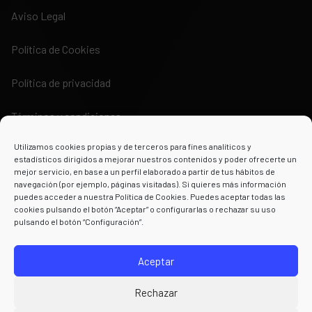
Aviso Legal
Política de Cookies
Política de privacidad
Términos y condiciones
Utilizamos cookies propias y de terceros para fines analíticos y
estadísticos dirigidos a mejorar nuestros contenidos y poder ofrecerte un
mejor servicio, en base a un perfil elaborado a partir de tus hábitos de
navegación (por ejemplo, páginas visitadas). Si quieres más información
puedes acceder a nuestra Política de Cookies. Puedes aceptar todas las
Powered by
cookies pulsando el botón “Aceptar” o configurarlas o rechazar su uso
pulsando el botón “Configuración”.
Aceptar
Rechazar